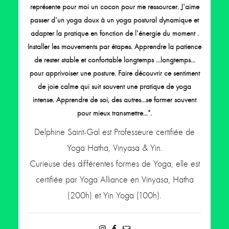
représente pour moi un cocon pour me ressourcer. J'aime
passer d'un yoga doux à un yoga postural dynamique et
adapter la pratique en fonction de l'énergie du moment .
Installer les mouvements par étapes. Apprendre la patience
de rester stable et confortable longtemps ...longtemps...
pour apprivoiser une posture. Faire découvrir ce sentiment
de joie calme qui suit souvent une pratique de yoga
intense. Apprendre de soi, des autres...se former souvent
pour mieux transmettre...".
Delphine Saint-Gal est Professeure certifiée de
Yoga Hatha, Vinyasa & Yin.
Curieuse des différentes formes de Yoga, elle est
certifiée par Yoga Alliance en Vinyasa, Hatha
(200h) et Yin Yoga (100h).