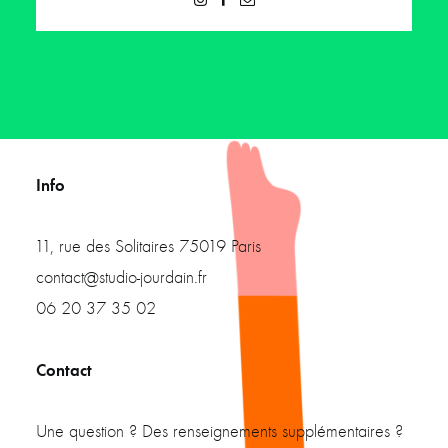
Info
11, rue des Solitaires 75019 Paris
contact@studio-jourdain.fr
06 20 37 35 02
Contact
Une question ? Des renseignements supplémentaires ?